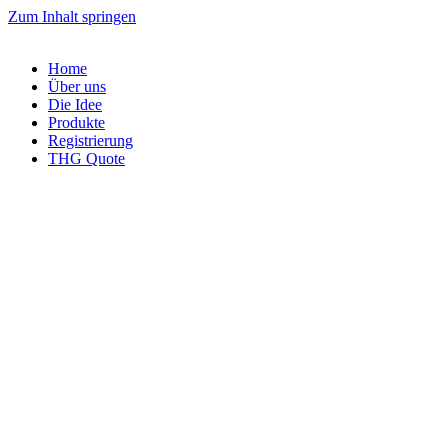
Zum Inhalt springen
Home
Über uns
Die Idee
Produkte
Registrierung
THG Quote